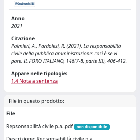
Anno
2021
Citazione
Palmieri, A., Pardolesi, R. (2021). La responsabilità
civile della pubblica amministrazione: così è se vi
pare. IL FORO ITALIANO, 146(7-8, parte III), 406-412.
Appare nelle tipologie:
1.4 Nota a sentenza
File in questo prodotto:
File
Repsonsabilità civile p.a..pdf
non disponiibile
Descrizione: Repsonsabilità civile p.a.