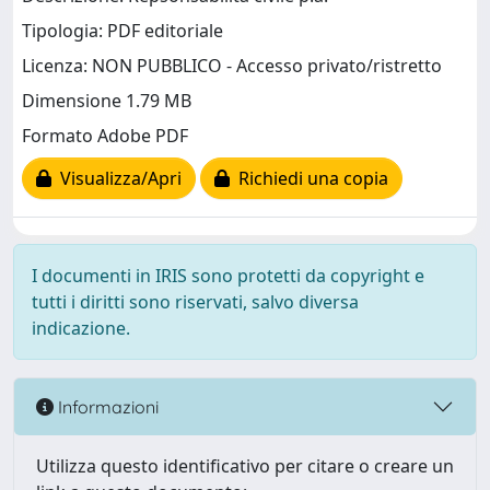
Tipologia: PDF editoriale
Licenza: NON PUBBLICO - Accesso privato/ristretto
Dimensione 1.79 MB
Formato Adobe PDF
Visualizza/Apri
Richiedi una copia
I documenti in IRIS sono protetti da copyright e
tutti i diritti sono riservati, salvo diversa
indicazione.
Informazioni
Utilizza questo identificativo per citare o creare un