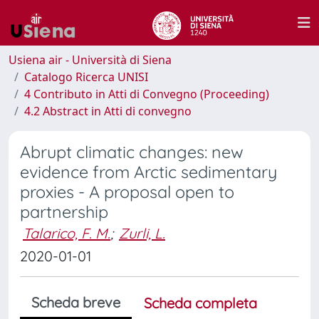
Usiena air - Università di Siena
Catalogo Ricerca UNISI
4 Contributo in Atti di Convegno (Proceeding)
4.2 Abstract in Atti di convegno
Abrupt climatic changes: new
evidence from Arctic sedimentary
proxies - A proposal open to
partnership
Talarico, F. M.
;
Zurli, L.
2020-01-01
Scheda breve
Scheda completa