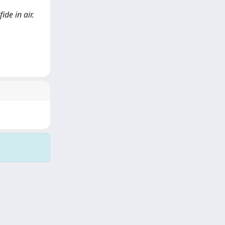
ide in air.