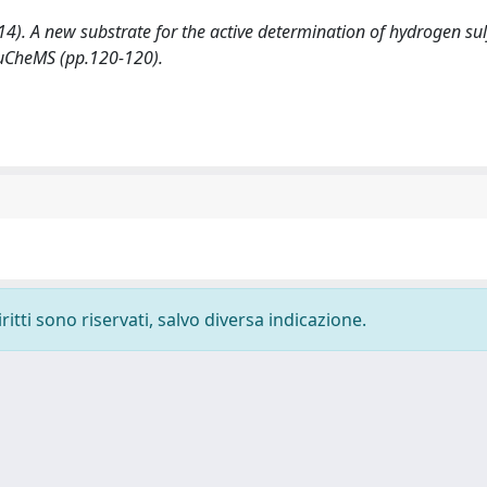
(2014). A new substrate for the active determination of hydrogen sulf
EuCheMS (pp.120-120).
ritti sono riservati, salvo diversa indicazione.