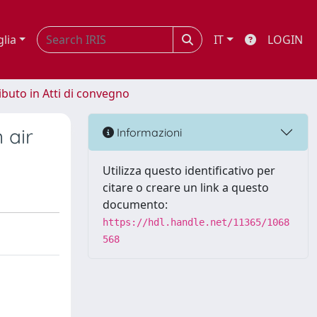
glia
IT
LOGIN
ibuto in Atti di convegno
 air
Informazioni
Utilizza questo identificativo per
citare o creare un link a questo
documento:
https://hdl.handle.net/11365/1068
568