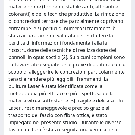
materie prime (fondenti, stabilizzanti, affinanti e
coloranti) e delle tecniche produttive. La rimozione
di concrezioni terrose che parzialmente coprivano
entrambe le superfici di numerosi frammenti è
stata accuratamente valutata per escludere la
perdita di informazioni fondamentali alla la
ricostruzione delle tecniche di realizzazione dei
pannelli in opus sectile [2]. Su alcuni campioni sono
tuttavia state eseguite delle prove di pulitura con lo
scopo di alleggerire le concrezioni particolarmente
tenaci e rendere più leggibili i frammenti. La
pulitura Laser è stata identificata come la
metodologia più efficace e più rispettosa della
materia vitrea sottostante [3] fragile e delicata. Un
Laser , reso maneggevole e preciso grazie al
trasporto del fascio con fibra ottica, è stato
impiegato nel presente studio. Durante le diverse
fasi di pulitura è stata eseguita una verifica dello