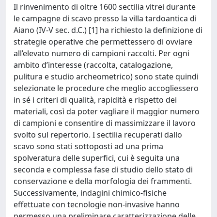
Il rinvenimento di oltre 1600 sectilia vitrei durante
le campagne di scavo presso la villa tardoantica di
Aiano (IV-V sec. d.C.) [1] ha richiesto la definizione di
strategie operative che permettessero di ovviare
all’elevato numero di campioni raccolti. Per ogni
ambito d’interesse (raccolta, catalogazione,
pulitura e studio archeometrico) sono state quindi
selezionate le procedure che meglio accogliessero
in sé i criteri di qualità, rapidità e rispetto dei
materiali, così da poter vagliare il maggior numero
di campioni e consentire di massimizzare il lavoro
svolto sul repertorio. I sectilia recuperati dallo
scavo sono stati sottoposti ad una prima
spolveratura delle superfici, cui è seguita una
seconda e complessa fase di studio dello stato di
conservazione e della morfologia dei frammenti.
Successivamente, indagini chimico-fisiche
effettuate con tecnologie non-invasive hanno
permesso una preliminare caratterizzazione delle