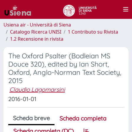
Usiena air - Università di Siena
Catalogo Ricerca UNISI
1 Contributo su Rivista
1.2 Recensione in rivista
The Oxford Psalter (Bodleian MS
Douce 320), edited by Ian Short,
Oxford, Anglo-Norman Text Society,
2015
Claudio Lagomarsini
2016-01-01
Scheda breve
Scheda completa
Scheda completa (DC)