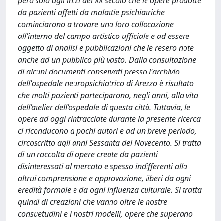
però solo agli inizi del XX secolo che le opere prodotte
da pazienti affetti da malattie psichiatriche
cominciarono a trovare una loro collocazione
all’interno del campo artistico ufficiale e ad essere
oggetto di analisi e pubblicazioni che le resero note
anche ad un pubblico più vasto. Dalla consultazione
di alcuni documenti conservati presso l'archivio
dell'ospedale neuropsichiatrico di Arezzo è risultato
che molti pazienti parteciparono, negli anni, alla vita
dell’atelier dell’ospedale di questa città. Tuttavia, le
opere ad oggi rintracciate durante la presente ricerca
ci riconducono a pochi autori e ad un breve periodo,
circoscritto agli anni Sessanta del Novecento. Si tratta
di un raccolta di opere create da pazienti
disinteressati al mercato e spesso indifferenti alla
altrui comprensione e approvazione, liberi da ogni
eredità formale e da ogni influenza culturale. Si tratta
quindi di creazioni che vanno oltre le nostre
consuetudini e i nostri modelli, opere che superano