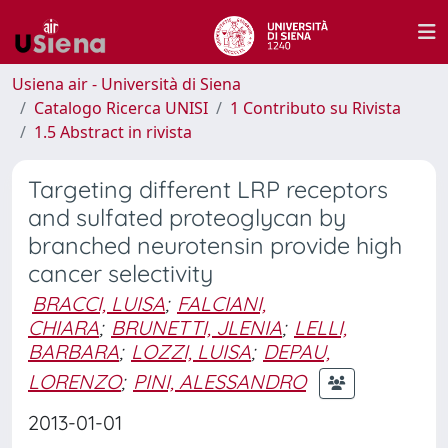
Usiena air - Università di Siena
Catalogo Ricerca UNISI
1 Contributo su Rivista
1.5 Abstract in rivista
Targeting different LRP receptors
and sulfated proteoglycan by
branched neurotensin provide high
cancer selectivity
BRACCI, LUISA
;
FALCIANI,
CHIARA
;
BRUNETTI, JLENIA
;
LELLI,
BARBARA
;
LOZZI, LUISA
;
DEPAU,
LORENZO
;
PINI, ALESSANDRO
2013-01-01