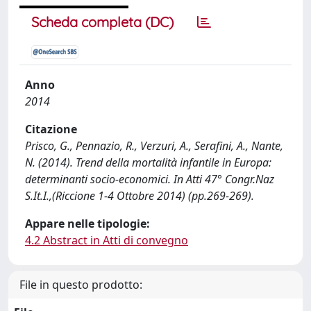
Scheda completa (DC)
Anno
2014
Citazione
Prisco, G., Pennazio, R., Verzuri, A., Serafini, A., Nante,
N. (2014). Trend della mortalità infantile in Europa:
determinanti socio-economici. In Atti 47° Congr.Naz
S.It.I.,(Riccione 1-4 Ottobre 2014) (pp.269-269).
Appare nelle tipologie:
4.2 Abstract in Atti di convegno
File in questo prodotto: