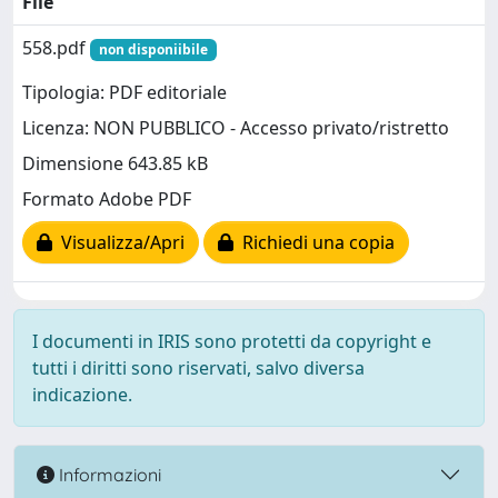
File
558.pdf
non disponiibile
Tipologia: PDF editoriale
Licenza: NON PUBBLICO - Accesso privato/ristretto
Dimensione 643.85 kB
Formato Adobe PDF
Visualizza/Apri
Richiedi una copia
I documenti in IRIS sono protetti da copyright e
tutti i diritti sono riservati, salvo diversa
indicazione.
Informazioni