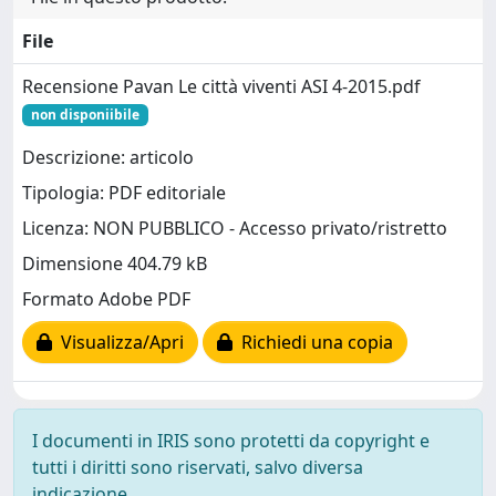
File
Recensione Pavan Le città viventi ASI 4-2015.pdf
non disponiibile
Descrizione: articolo
Tipologia: PDF editoriale
Licenza: NON PUBBLICO - Accesso privato/ristretto
Dimensione 404.79 kB
Formato Adobe PDF
Visualizza/Apri
Richiedi una copia
I documenti in IRIS sono protetti da copyright e
tutti i diritti sono riservati, salvo diversa
indicazione.