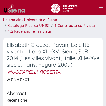
Usiena air - Università di Siena
Catalogo Ricerca UNISI
1 Contributo su Rivista
1.2 Recensione in rivista
Elisabeth Crouzet-Pavan, Le città
viventi – Italia XIII-XV, Siena, SeB
2014 (Les villes vivant, Italie. XIIIe-Xve
siècle, Paris, Fayard 2009)
MUCCIARELLI, ROBERTA
2015-01-01
Abstract
Recensione