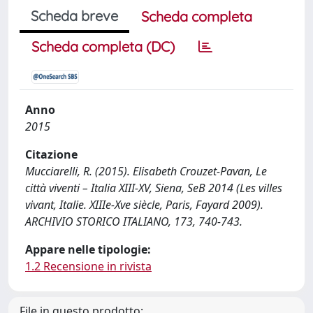
Scheda breve
Scheda completa
Scheda completa (DC)
Anno
2015
Citazione
Mucciarelli, R. (2015). Elisabeth Crouzet-Pavan, Le
città viventi – Italia XIII-XV, Siena, SeB 2014 (Les villes
vivant, Italie. XIIIe-Xve siècle, Paris, Fayard 2009).
ARCHIVIO STORICO ITALIANO, 173, 740-743.
Appare nelle tipologie:
1.2 Recensione in rivista
File in questo prodotto: