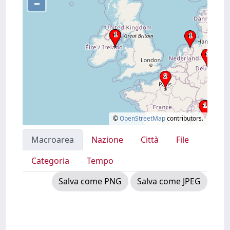
–
©
OpenStreetMap
contributors.
Macroarea
Nazione
Città
File
Categoria
Tempo
Salva come PNG
Salva come JPEG