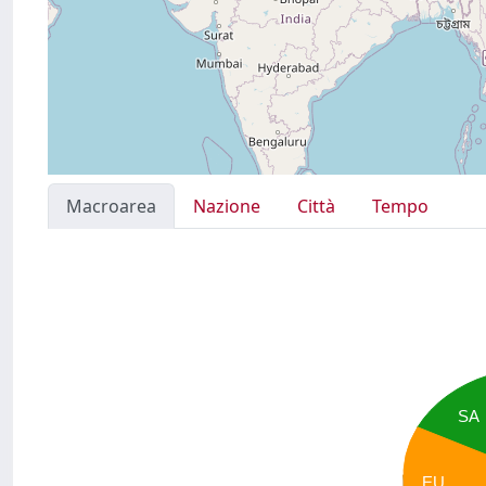
Macroarea
Nazione
Città
Tempo
SA
EU