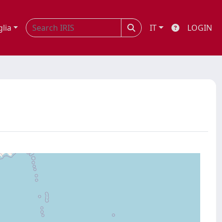
glia
IT
LOGIN