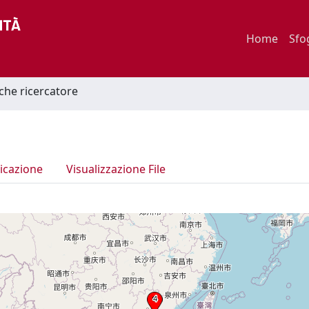
Home
Sfo
iche ricercatore
icazione
Visualizzazione File