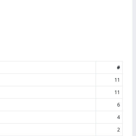
#
11
11
6
4
2