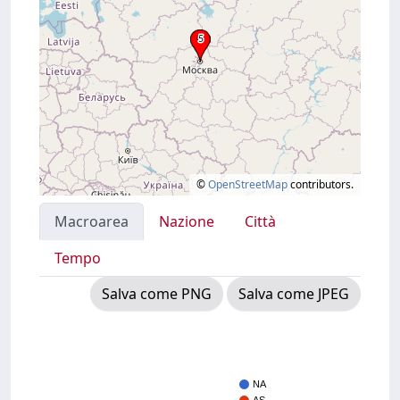
©
OpenStreetMap
contributors.
Macroarea
Nazione
Città
Tempo
Salva come PNG
Salva come JPEG
NA