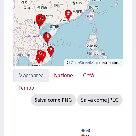
©
OpenStreetMap
contributors.
Macroarea
Nazione
Città
Tempo
Salva come PNG
Salva come JPEG
AS