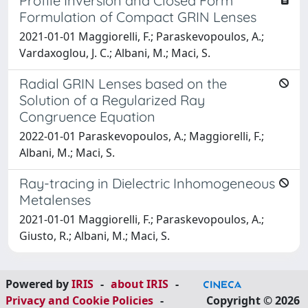
Profile Inversion and Closed Form
Formulation of Compact GRIN Lenses
2021-01-01 Maggiorelli, F.; Paraskevopoulos, A.;
Vardaxoglou, J. C.; Albani, M.; Maci, S.
Radial GRIN Lenses based on the
Solution of a Regularized Ray
Congruence Equation
2022-01-01 Paraskevopoulos, A.; Maggiorelli, F.;
Albani, M.; Maci, S.
Ray-tracing in Dielectric Inhomogeneous
Metalenses
2021-01-01 Maggiorelli, F.; Paraskevopoulos, A.;
Giusto, R.; Albani, M.; Maci, S.
Powered by
IRIS
-
about IRIS
-
Privacy and Cookie Policies
-
Copyright © 2026