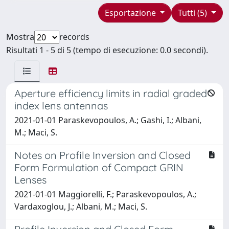
Esportazione
Tutti (5)
Mostra
records
Risultati 1 - 5 di 5 (tempo di esecuzione: 0.0 secondi).
Aperture efficiency limits in radial graded
index lens antennas
2021-01-01 Paraskevopoulos, A.; Gashi, I.; Albani,
M.; Maci, S.
Notes on Profile Inversion and Closed
Form Formulation of Compact GRIN
Lenses
2021-01-01 Maggiorelli, F.; Paraskevopoulos, A.;
Vardaxoglou, J.; Albani, M.; Maci, S.