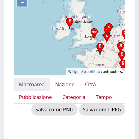
–
©
OpenStreetMap
contributors.
Macroarea
Nazione
Città
Pubblicazione
Categoria
Tempo
Salva come PNG
Salva come JPEG