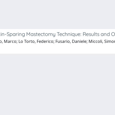
kin-Sparing Mastectomy Technique: Results and O
, Marco; Lo Torto, Federico; Fusario, Daniele; Miccoli, Simon