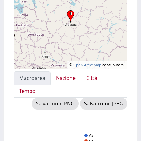
©
OpenStreetMap
contributors.
Macroarea
Nazione
Città
Tempo
Salva come PNG
Salva come JPEG
AS