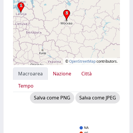
©
OpenStreetMap
contributors.
Macroarea
Nazione
Città
Tempo
Salva come PNG
Salva come JPEG
NA