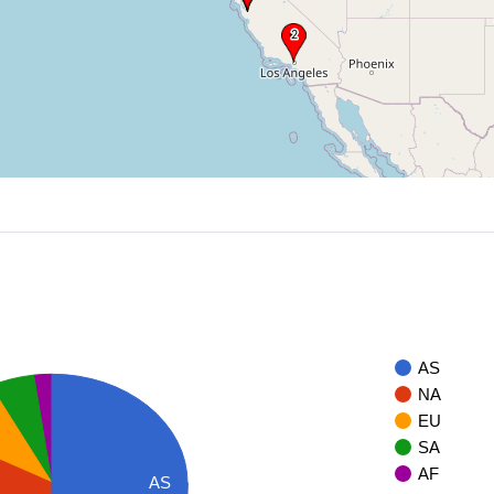
AS
NA
EU
SA
AF
AS