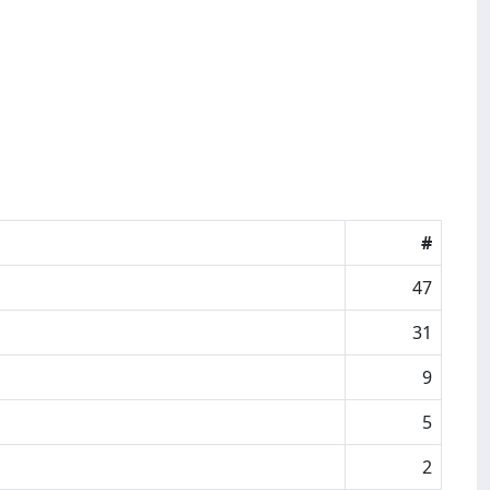
#
47
31
9
5
2