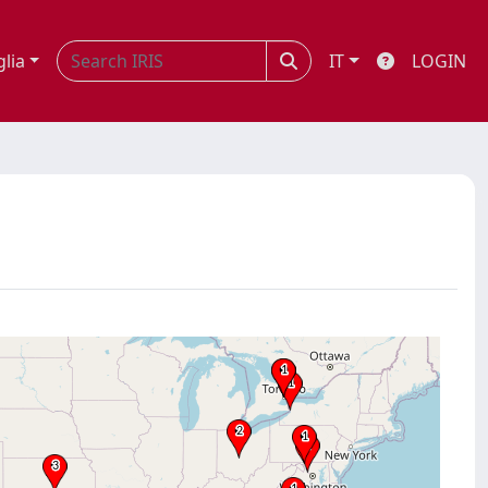
glia
IT
LOGIN