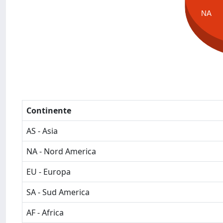
NA
Continente
AS - Asia
NA - Nord America
EU - Europa
SA - Sud America
AF - Africa