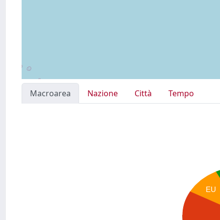
Macroarea
Nazione
Città
Tempo
EU