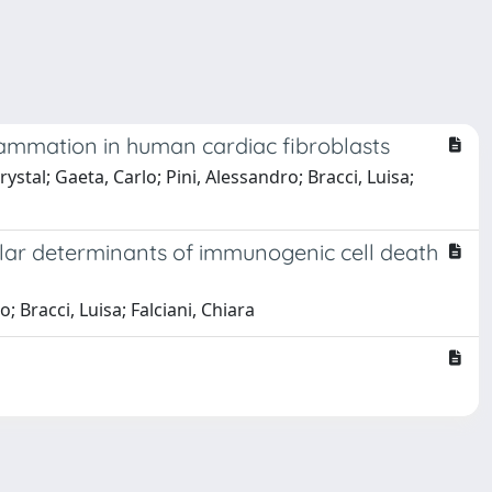
flammation in human cardiac fibroblasts
ystal; Gaeta, Carlo; Pini, Alessandro; Bracci, Luisa;
cular determinants of immunogenic cell death
; Bracci, Luisa; Falciani, Chiara