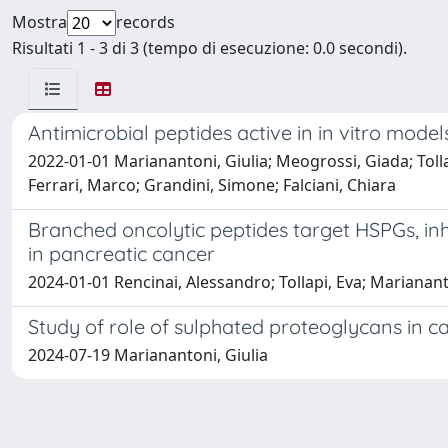
Mostra
records
Risultati 1 - 3 di 3 (tempo di esecuzione: 0.0 secondi).
Antimicrobial peptides active in in vitro mode
2022-01-01 Marianantoni, Giulia; Meogrossi, Giada; Tollapi
Ferrari, Marco; Grandini, Simone; Falciani, Chiara
Branched oncolytic peptides target HSPGs, inh
in pancreatic cancer
2024-01-01 Rencinai, Alessandro; Tollapi, Eva; Mariananton
Study of role of sulphated proteoglycans in c
2024-07-19 Marianantoni, Giulia