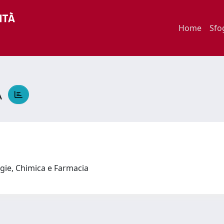
Home
Sfo
A
ogie, Chimica e Farmacia