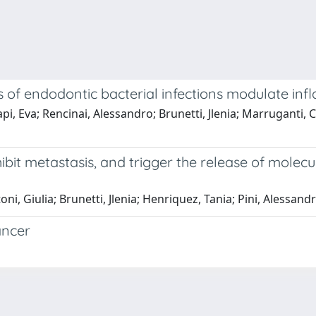
ls of endodontic bacterial infections modulate in
, Eva; Rencinai, Alessandro; Brunetti, Jlenia; Marruganti, Cr
ibit metastasis, and trigger the release of mole
i, Giulia; Brunetti, Jlenia; Henriquez, Tania; Pini, Alessandro
ancer