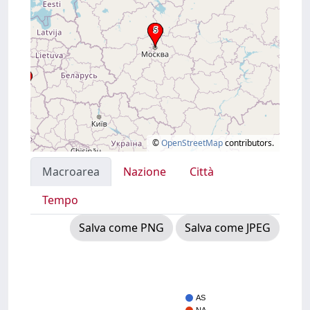
©
OpenStreetMap
contributors.
Macroarea
Nazione
Città
Tempo
Salva come PNG
Salva come JPEG
AS