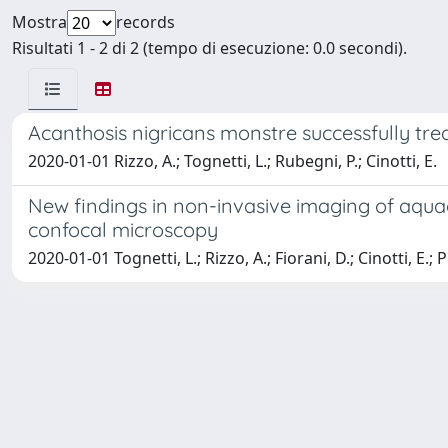
Mostra
records
Risultati 1 - 2 di 2 (tempo di esecuzione: 0.0 secondi).
Acanthosis nigricans monstre successfully trea
2020-01-01 Rizzo, A.; Tognetti, L.; Rubegni, P.; Cinotti, E.
New findings in non-invasive imaging of aqu
confocal microscopy
2020-01-01 Tognetti, L.; Rizzo, A.; Fiorani, D.; Cinotti, E.; P