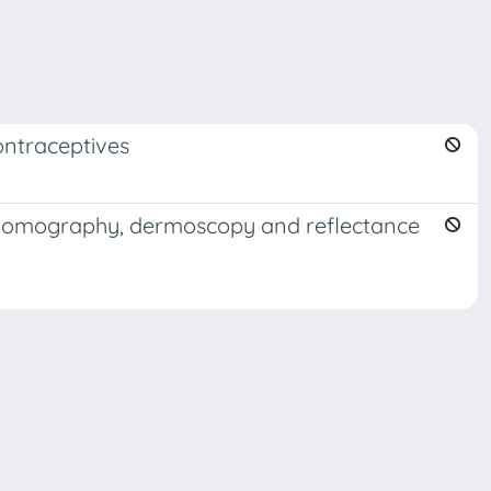
contraceptives
e tomography, dermoscopy and reflectance