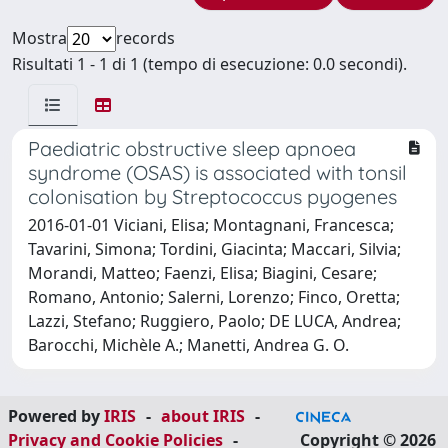
Mostra
records
Risultati 1 - 1 di 1 (tempo di esecuzione: 0.0 secondi).
Paediatric obstructive sleep apnoea
syndrome (OSAS) is associated with tonsil
colonisation by Streptococcus pyogenes
2016-01-01 Viciani, Elisa; Montagnani, Francesca;
Tavarini, Simona; Tordini, Giacinta; Maccari, Silvia;
Morandi, Matteo; Faenzi, Elisa; Biagini, Cesare;
Romano, Antonio; Salerni, Lorenzo; Finco, Oretta;
Lazzi, Stefano; Ruggiero, Paolo; DE LUCA, Andrea;
Barocchi, Michèle A.; Manetti, Andrea G. O.
Powered by
IRIS
-
about IRIS
-
Privacy and Cookie Policies
-
Copyright © 2026