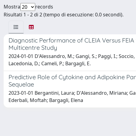
Mostra
records
Risultati 1 - 2 di 2 (tempo di esecuzione: 0.0 secondi).
Diagnostic Performance of CLEIA Versus FEIA fo
Multicentre Study
2024-01-01 D'Alessandro, M.; Gangi, S.; Paggi, I.; Soccio, P
Lacedonia, D.; Cameli, P.; Bargagli, E.
Predictive Role of Cytokine and Adipokine Pan
Sequelae
2023-01-01 Bergantini, Laura; D'Alessandro, Miriana; Gan
Ederbali, Moftah; Bargagli, Elena