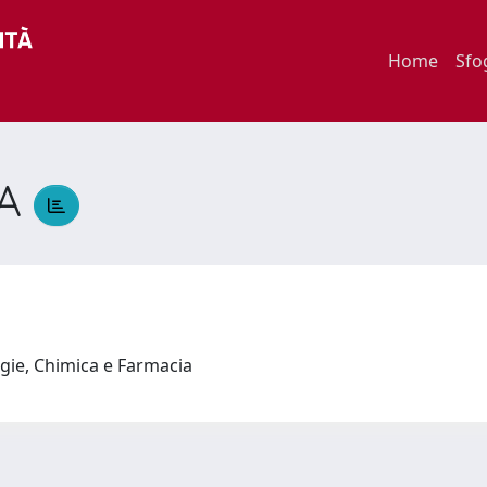
Home
Sfo
TA
ogie, Chimica e Farmacia