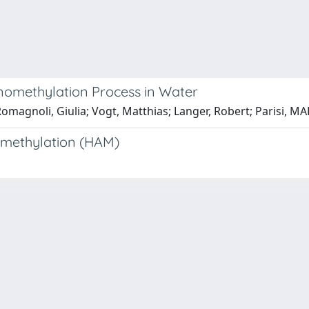
inomethylation Process in Water
Romagnoli, Giulia; Vogt, Matthias; Langer, Robert; Parisi, MA
nomethylation (HAM)