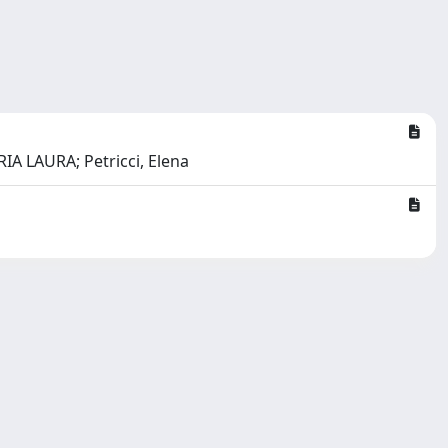
RIA LAURA; Petricci, Elena