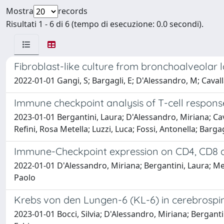
Mostra
records
Risultati 1 - 6 di 6 (tempo di esecuzione: 0.0 secondi).
Fibroblast-like culture from bronchoalveolar l
2022-01-01 Gangi, S; Bargagli, E; D'Alessandro, M; Cavall
Immune checkpoint analysis of T-cell response
2023-01-01 Bergantini, Laura; D'Alessandro, Miriana; Cava
Refini, Rosa Metella; Luzzi, Luca; Fossi, Antonella; Barga
Immune-Checkpoint expression on CD4, CD8 an
2022-01-01 D'Alessandro, Miriana; Bergantini, Laura; Mezz
Paolo
Krebs von den Lungen-6 (KL-6) in cerebrospin
2023-01-01 Bocci, Silvia; D'Alessandro, Miriana; Bergantini