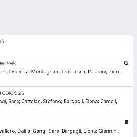
is
seases
loni, Federica; Montagnani, Francesca; Paladini, Piero;
rcoidosis
gi, Sara; Cattelan, Stefano; Bargagli, Elena; Cameli,
allaro, Dalila; Gangi, Sara; Bargagli, Elena; Giannini,