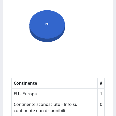
EU
Continente
#
EU - Europa
1
Continente sconosciuto - Info sul
0
continente non disponibili