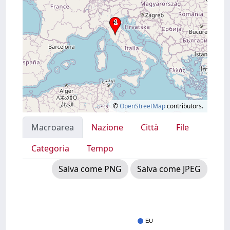
©
OpenStreetMap
contributors.
Macroarea
Nazione
Città
File
Categoria
Tempo
Salva come PNG
Salva come JPEG
EU