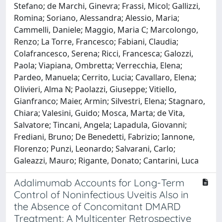
Stefano; de Marchi, Ginevra; Frassi, Micol; Gallizzi,
Romina; Soriano, Alessandra; Alessio, Maria;
Cammelli, Daniele; Maggio, Maria C; Marcolongo,
Renzo; La Torre, Francesco; Fabiani, Claudia;
Colafrancesco, Serena; Ricci, Francesca; Galozzi,
Paola; Viapiana, Ombretta; Verrecchia, Elena;
Pardeo, Manuela; Cerrito, Lucia; Cavallaro, Elena;
Olivieri, Alma N; Paolazzi, Giuseppe; Vitiello,
Gianfranco; Maier, Armin; Silvestri, Elena; Stagnaro,
Chiara; Valesini, Guido; Mosca, Marta; de Vita,
Salvatore; Tincani, Angela; Lapadula, Giovanni;
Frediani, Bruno; De Benedetti, Fabrizio; Iannone,
Florenzo; Punzi, Leonardo; Salvarani, Carlo;
Galeazzi, Mauro; Rigante, Donato; Cantarini, Luca
Adalimumab Accounts for Long-Term
Control of Noninfectious Uveitis Also in
the Absence of Concomitant DMARD
Treatment: A Multicenter Retrospective