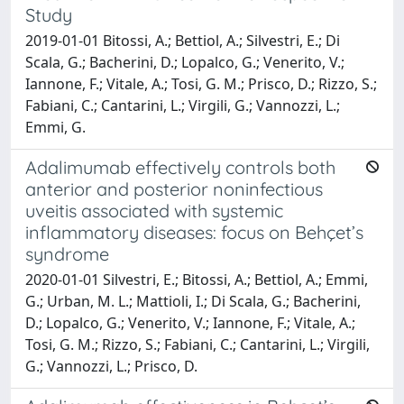
Study
2019-01-01 Bitossi, A.; Bettiol, A.; Silvestri, E.; Di
Scala, G.; Bacherini, D.; Lopalco, G.; Venerito, V.;
Iannone, F.; Vitale, A.; Tosi, G. M.; Prisco, D.; Rizzo, S.;
Fabiani, C.; Cantarini, L.; Virgili, G.; Vannozzi, L.;
Emmi, G.
Adalimumab effectively controls both
anterior and posterior noninfectious
uveitis associated with systemic
inflammatory diseases: focus on Behçet’s
syndrome
2020-01-01 Silvestri, E.; Bitossi, A.; Bettiol, A.; Emmi,
G.; Urban, M. L.; Mattioli, I.; Di Scala, G.; Bacherini,
D.; Lopalco, G.; Venerito, V.; Iannone, F.; Vitale, A.;
Tosi, G. M.; Rizzo, S.; Fabiani, C.; Cantarini, L.; Virgili,
G.; Vannozzi, L.; Prisco, D.