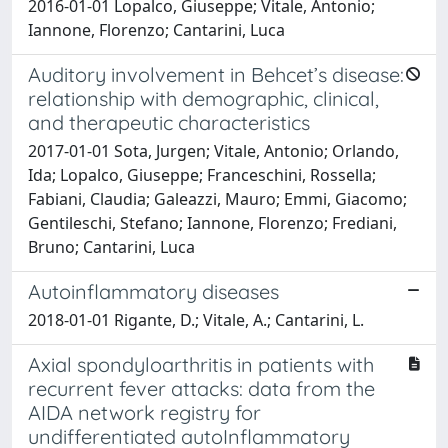
2016-01-01 Lopalco, Giuseppe; Vitale, Antonio;
Iannone, Florenzo; Cantarini, Luca
Auditory involvement in Behcet’s disease:
relationship with demographic, clinical,
and therapeutic characteristics
2017-01-01 Sota, Jurgen; Vitale, Antonio; Orlando,
Ida; Lopalco, Giuseppe; Franceschini, Rossella;
Fabiani, Claudia; Galeazzi, Mauro; Emmi, Giacomo;
Gentileschi, Stefano; Iannone, Florenzo; Frediani,
Bruno; Cantarini, Luca
Autoinflammatory diseases
2018-01-01 Rigante, D.; Vitale, A.; Cantarini, L.
Axial spondyloarthritis in patients with
recurrent fever attacks: data from the
AIDA network registry for
undifferentiated autoInflammatory