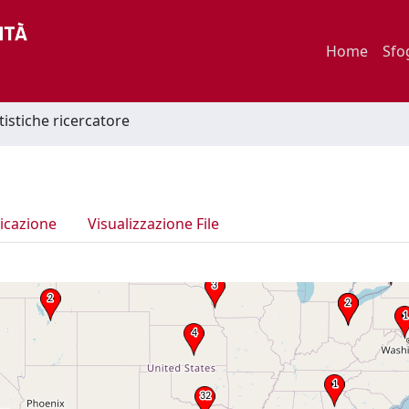
Home
Sfo
tistiche ricercatore
icazione
Visualizzazione File