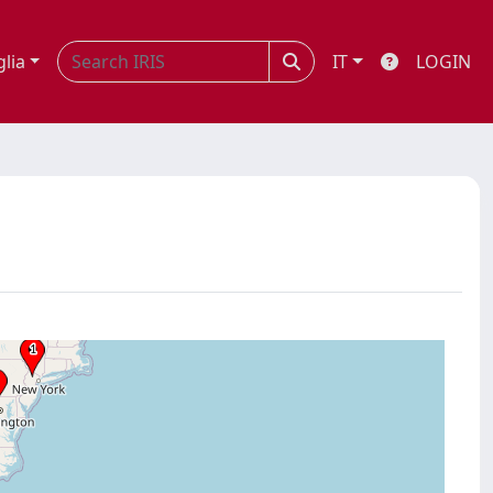
glia
IT
LOGIN