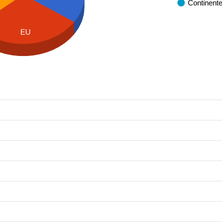
Continent
EU