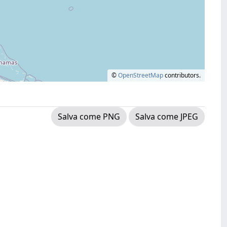
©
OpenStreetMap
contributors.
Salva come PNG
Salva come JPEG