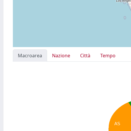
Macroarea
Nazione
Città
Tempo
AS