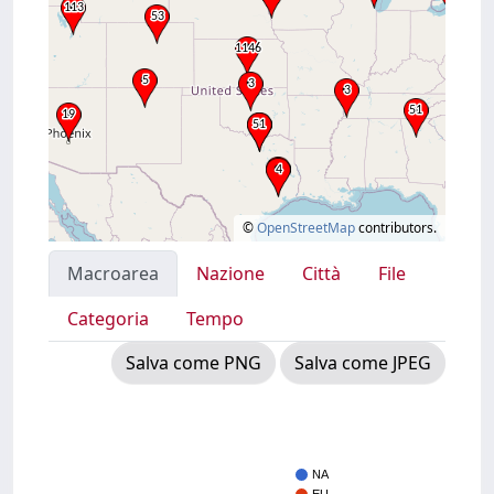
©
OpenStreetMap
contributors.
Macroarea
Nazione
Città
File
Categoria
Tempo
Salva come PNG
Salva come JPEG
NA