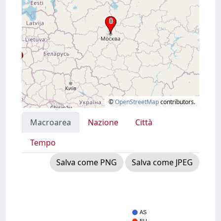
©
OpenStreetMap
contributors.
Macroarea
Nazione
Città
Tempo
Salva come PNG
Salva come JPEG
AS