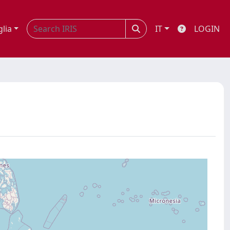
glia
IT
LOGIN