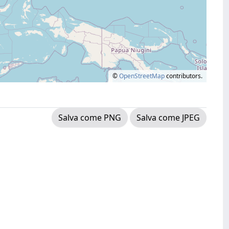
©
OpenStreetMap
contributors.
Salva come PNG
Salva come JPEG