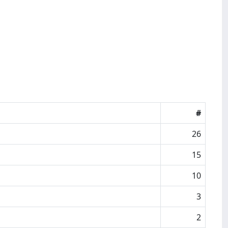
#
26
15
10
3
2