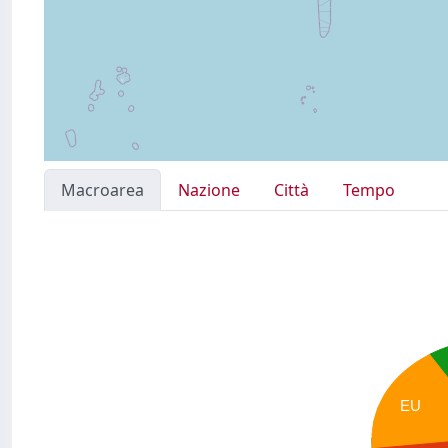
Macroarea
Nazione
Città
Tempo
EU