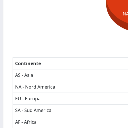
N
Continente
AS - Asia
NA - Nord America
EU - Europa
SA - Sud America
AF - Africa