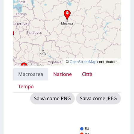
©
OpenStreetMap
contributors.
Macroarea
Nazione
Città
Tempo
Salva come PNG
Salva come JPEG
EU