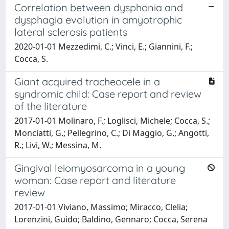
Correlation between dysphonia and
dysphagia evolution in amyotrophic
lateral sclerosis patients
2020-01-01 Mezzedimi, C.; Vinci, E.; Giannini, F.;
Cocca, S.
Giant acquired tracheocele in a
syndromic child: Case report and review
of the literature
2017-01-01 Molinaro, F.; Loglisci, Michele; Cocca, S.;
Monciatti, G.; Pellegrino, C.; Di Maggio, G.; Angotti,
R.; Livi, W.; Messina, M.
Gingival leiomyosarcoma in a young
woman: Case report and literature
review
2017-01-01 Viviano, Massimo; Miracco, Clelia;
Lorenzini, Guido; Baldino, Gennaro; Cocca, Serena