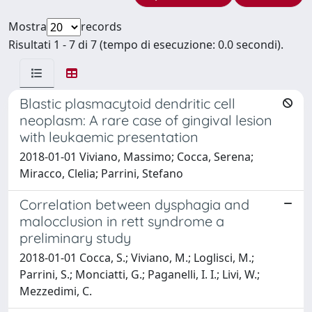
Mostra
records
Risultati 1 - 7 di 7 (tempo di esecuzione: 0.0 secondi).
Blastic plasmacytoid dendritic cell
neoplasm: A rare case of gingival lesion
with leukaemic presentation
2018-01-01 Viviano, Massimo; Cocca, Serena;
Miracco, Clelia; Parrini, Stefano
Correlation between dysphagia and
malocclusion in rett syndrome a
preliminary study
2018-01-01 Cocca, S.; Viviano, M.; Loglisci, M.;
Parrini, S.; Monciatti, G.; Paganelli, I. I.; Livi, W.;
Mezzedimi, C.