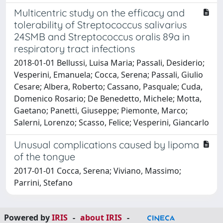
Multicentric study on the efficacy and
tolerability of Streptococcus salivarius
24SMB and Streptococcus oralis 89a in
respiratory tract infections
2018-01-01 Bellussi, Luisa Maria; Passali, Desiderio;
Vesperini, Emanuela; Cocca, Serena; Passali, Giulio
Cesare; Albera, Roberto; Cassano, Pasquale; Cuda,
Domenico Rosario; De Benedetto, Michele; Motta,
Gaetano; Panetti, Giuseppe; Piemonte, Marco;
Salerni, Lorenzo; Scasso, Felice; Vesperini, Giancarlo
Unusual complications caused by lipoma
of the tongue
2017-01-01 Cocca, Serena; Viviano, Massimo;
Parrini, Stefano
Powered by
IRIS
-
about IRIS
-