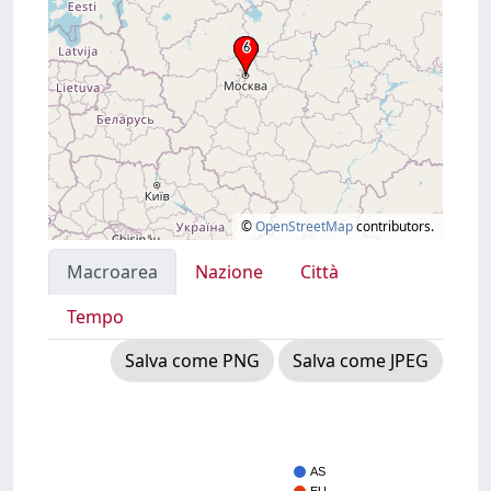
©
OpenStreetMap
contributors.
Macroarea
Nazione
Città
Tempo
Salva come PNG
Salva come JPEG
AS