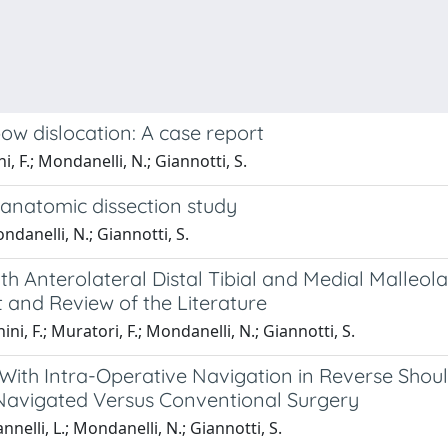
ow dislocation: A case report
i, F.; Mondanelli, N.; Giannotti, S.
 anatomic dissection study
ndanelli, N.; Giannotti, S.
th Anterolateral Distal Tibial and Medial Malleol
t and Review of the Literature
ini, F.; Muratori, F.; Mondanelli, N.; Giannotti, S.
ith Intra-Operative Navigation in Reverse Should
f Navigated Versus Conventional Surgery
nnelli, L.; Mondanelli, N.; Giannotti, S.