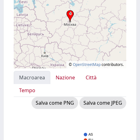
©
OpenStreetMap
contributors.
Macroarea
Nazione
Città
Tempo
Salva come PNG
Salva come JPEG
AS