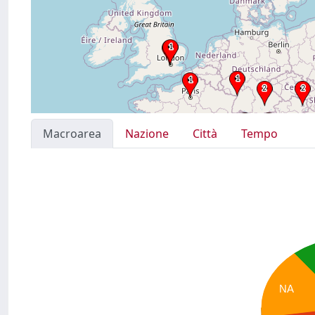
Macroarea
Nazione
Città
Tempo
NA