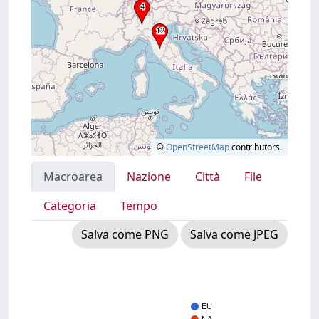
©
OpenStreetMap
contributors.
Macroarea
Nazione
Città
File
Categoria
Tempo
Salva come PNG
Salva come JPEG
EU