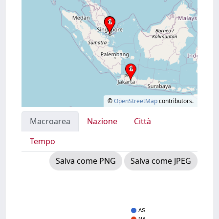
©
OpenStreetMap
contributors.
Macroarea
Nazione
Città
Tempo
Salva come PNG
Salva come JPEG
AS