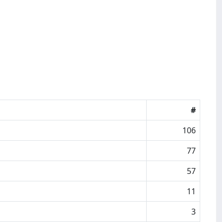
#
106
77
57
11
3