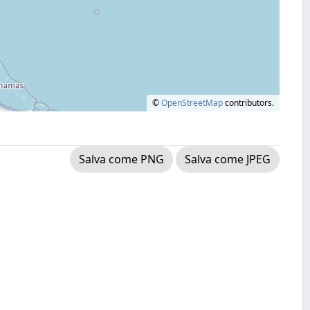
©
OpenStreetMap
contributors.
Salva come PNG
Salva come JPEG