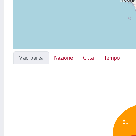
Macroarea
Nazione
Città
Tempo
EU