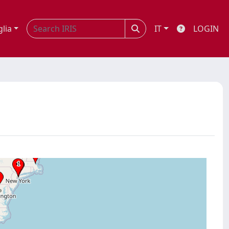
glia
IT
LOGIN