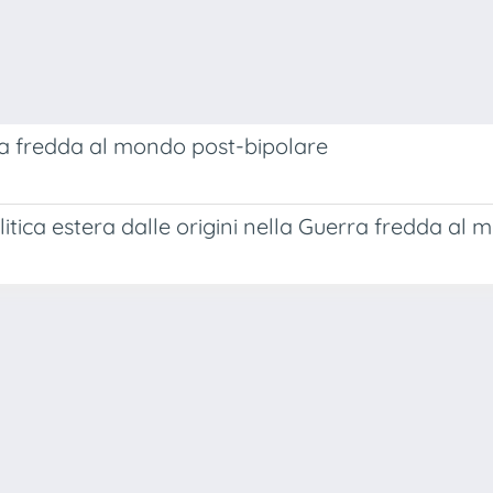
erra fredda al mondo post-bipolare
politica estera dalle origini nella Guerra fredda a