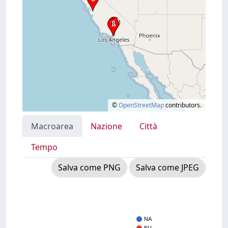
©
OpenStreetMap
contributors.
Macroarea
Nazione
Città
Tempo
Salva come PNG
Salva come JPEG
NA