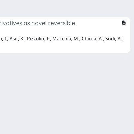
ivatives as novel reversible
I.; Asif, K.; Rizzolio, F.; Macchia, M.; Chicca, A.; Sodi, A.;