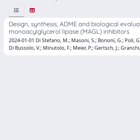
Design, synthesis, ADME and biological evalua
monoacylglycerol lipase (MAGL) inhibitors
2024-01-01 Di Stefano, M.; Masoni, S.; Bononi, G.; Poli, G.; Ga
Di Bussolo, V.; Minutolo, F.; Meier, P.; Gertsch, J.; Granchi,