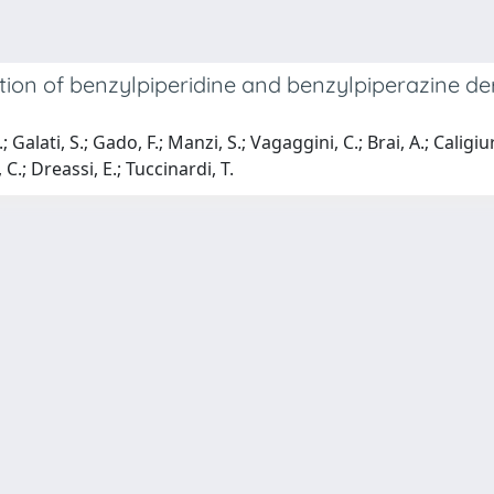
tion of benzylpiperidine and benzylpiperazine der
lati, S.; Gado, F.; Manzi, S.; Vagaggini, C.; Brai, A.; Caligiuri, 
 C.; Dreassi, E.; Tuccinardi, T.