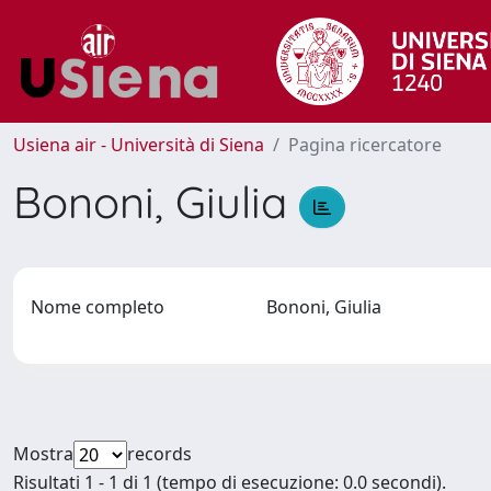
Usiena air - Università di Siena
Pagina ricercatore
Bononi, Giulia
Nome completo
Bononi, Giulia
Mostra
records
Risultati 1 - 1 di 1 (tempo di esecuzione: 0.0 secondi).