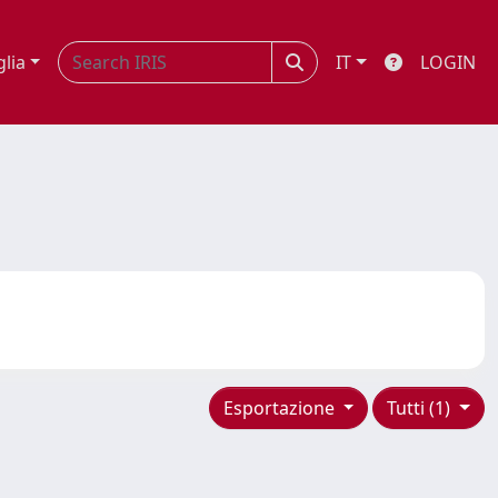
glia
IT
LOGIN
Esportazione
Tutti (1)