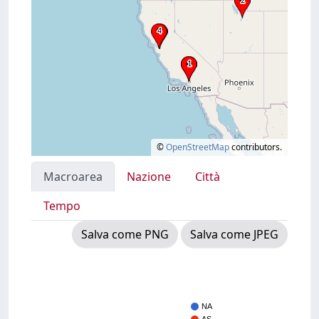
©
OpenStreetMap
contributors.
Macroarea
Nazione
Città
Tempo
Salva come PNG
Salva come JPEG
NA