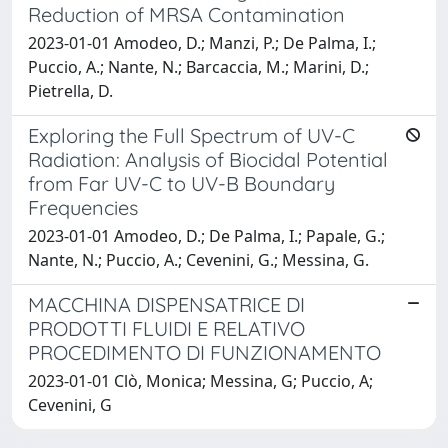
Reduction of MRSA Contamination
2023-01-01 Amodeo, D.; Manzi, P.; De Palma, I.;
Puccio, A.; Nante, N.; Barcaccia, M.; Marini, D.;
Pietrella, D.
Exploring the Full Spectrum of UV-C
Radiation: Analysis of Biocidal Potential
from Far UV-C to UV-B Boundary
Frequencies
2023-01-01 Amodeo, D.; De Palma, I.; Papale, G.;
Nante, N.; Puccio, A.; Cevenini, G.; Messina, G.
MACCHINA DISPENSATRICE DI
PRODOTTI FLUIDI E RELATIVO
PROCEDIMENTO DI FUNZIONAMENTO
2023-01-01 Clò, Monica; Messina, G; Puccio, A;
Cevenini, G