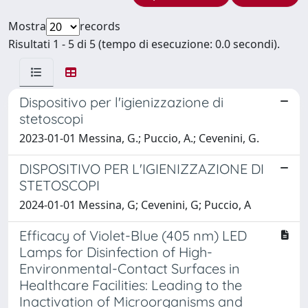
Mostra
records
Risultati 1 - 5 di 5 (tempo di esecuzione: 0.0 secondi).
Dispositivo per l'igienizzazione di
stetoscopi
2023-01-01 Messina, G.; Puccio, A.; Cevenini, G.
DISPOSITIVO PER L'IGIENIZZAZIONE DI
STETOSCOPI
2024-01-01 Messina, G; Cevenini, G; Puccio, A
Efficacy of Violet-Blue (405 nm) LED
Lamps for Disinfection of High-
Environmental-Contact Surfaces in
Healthcare Facilities: Leading to the
Inactivation of Microorganisms and