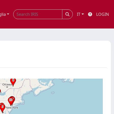
glia
IT
LOGIN