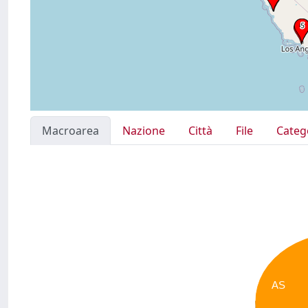
Macroarea
Nazione
Città
File
Categ
AS