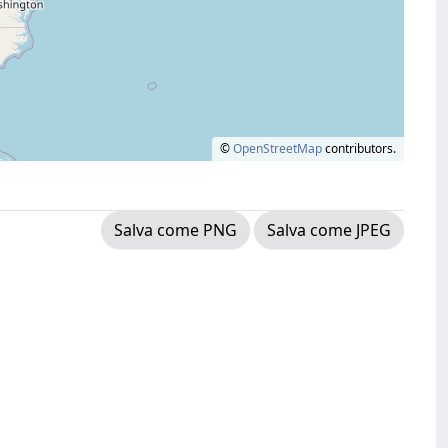
©
OpenStreetMap
contributors.
Salva come PNG
Salva come JPEG