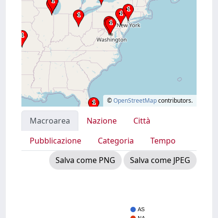
©
OpenStreetMap
contributors.
Macroarea
Nazione
Città
Pubblicazione
Categoria
Tempo
Salva come PNG
Salva come JPEG
AS