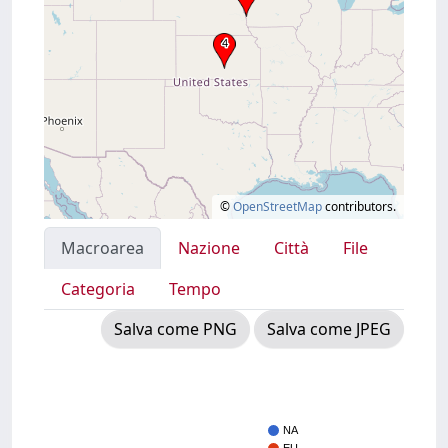
©
OpenStreetMap
contributors.
Macroarea
Nazione
Città
File
Categoria
Tempo
Salva come PNG
Salva come JPEG
NA