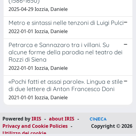
(1586-1650)
2025-04-29 Iozzia, Daniele
Metro e sintassi nelle tenzoni di Luigi Pulci
2022-01-01 Iozzia, Daniele
Petrarca e Sannazaro tra i villani. Su
alcune forme della parodia nel teatro dei
Rozzi di Siena
2022-01-01 Iozzia, Daniele
«Pochi fatti et assai parole». Lingua e stile
di due lettere di Anton Francesco Doni
2021-01-01 Iozzia, Daniele
Powered by
IRIS
-
about IRIS
-
Privacy and Cookie Policies
-
Copyright © 2026
Utilizzo dei cookie